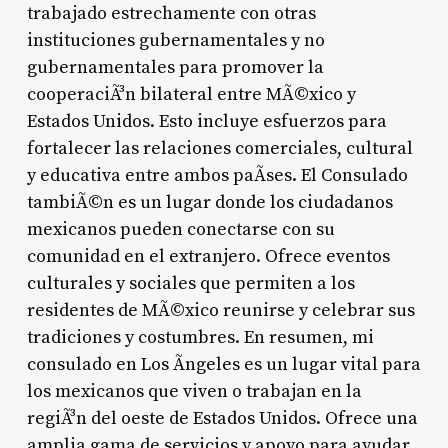
trabajado estrechamente con otras
instituciones gubernamentales y no
gubernamentales para promover la
cooperaciÃ³n bilateral entre MÃ©xico y
Estados Unidos. Esto incluye esfuerzos para
fortalecer las relaciones comerciales, cultural
y educativa entre ambos paÃ­ses. El Consulado
tambiÃ©n es un lugar donde los ciudadanos
mexicanos pueden conectarse con su
comunidad en el extranjero. Ofrece eventos
culturales y sociales que permiten a los
residentes de MÃ©xico reunirse y celebrar sus
tradiciones y costumbres. En resumen, mi
consulado en Los Ãngeles es un lugar vital para
los mexicanos que viven o trabajan en la
regiÃ³n del oeste de Estados Unidos. Ofrece una
amplia gama de servicios y apoyo para ayudar