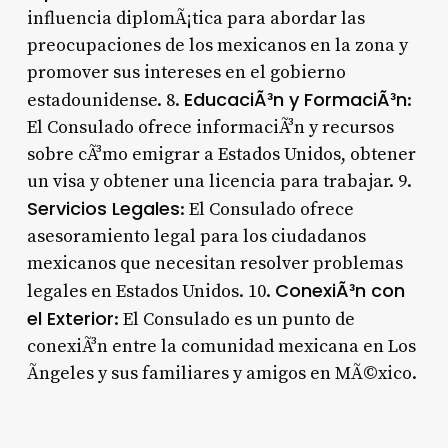
influencia diplomÃ¡tica para abordar las
preocupaciones de los mexicanos en la zona y
promover sus intereses en el gobierno
EducaciÃ³n y FormaciÃ³n
estadounidense. 8.
:
El Consulado ofrece informaciÃ³n y recursos
sobre cÃ³mo emigrar a Estados Unidos, obtener
un visa y obtener una licencia para trabajar. 9.
Servicios Legales
: El Consulado ofrece
asesoramiento legal para los ciudadanos
mexicanos que necesitan resolver problemas
ConexiÃ³n con
legales en Estados Unidos. 10.
el Exterior
: El Consulado es un punto de
conexiÃ³n entre la comunidad mexicana en Los
Ãngeles y sus familiares y amigos en MÃ©xico.