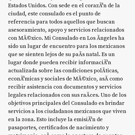
Estados Unidos. Con sede en el corazÃ³n de la
ciudad, este consulado es el punto de
referencia para todos aquellos que buscan
asesoramiento, apoyo y servicios relacionados
con MÃ©xico. Mi Consulado en Los Ãngeles ha
sido un lugar de encuentro para los mexicanos
que se sienten lejos de su paÃ­s natal. Es un
lugar donde pueden recibir informaciÃ³n
actualizada sobre las condiciones polÃ­ticas,
econÃ³micas y sociales de MÃ©xico, asÃ­ como
recibir asistencia con documentos y servicios
legales relacionados con sus raÃ­ces. Uno de los
objetivos principales del Consulado es brindar
servicios a los ciudadanos mexicanos que viven
en la zona. Esto incluye la emisiÃ³n de
pasaportes, certificados de nacimiento y