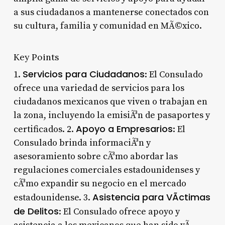
a sus ciudadanos a mantenerse conectados con
su cultura, familia y comunidad en MÃ©xico.
Key Points
Servicios para Ciudadanos
1.
: El Consulado
ofrece una variedad de servicios para los
ciudadanos mexicanos que viven o trabajan en
la zona, incluyendo la emisiÃ³n de pasaportes y
Apoyo a Empresarios
certificados. 2.
: El
Consulado brinda informaciÃ³n y
asesoramiento sobre cÃ³mo abordar las
regulaciones comerciales estadounidenses y
cÃ³mo expandir su negocio en el mercado
Asistencia para VÃ­ctimas
estadounidense. 3.
de Delitos
: El Consulado ofrece apoyo y