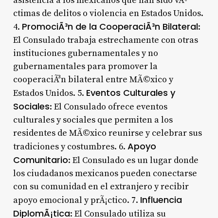
asistencia a los mexicanos que han sido vÃ­
ctimas de delitos o violencia en Estados Unidos.
PromociÃ³n de la CooperaciÃ³n Bilateral
4.
:
El Consulado trabaja estrechamente con otras
instituciones gubernamentales y no
gubernamentales para promover la
cooperaciÃ³n bilateral entre MÃ©xico y
Eventos Culturales y
Estados Unidos. 5.
Sociales
: El Consulado ofrece eventos
culturales y sociales que permiten a los
residentes de MÃ©xico reunirse y celebrar sus
Apoyo
tradiciones y costumbres. 6.
Comunitario
: El Consulado es un lugar donde
los ciudadanos mexicanos pueden conectarse
con su comunidad en el extranjero y recibir
Influencia
apoyo emocional y prÃ¡ctico. 7.
DiplomÃ¡tica
: El Consulado utiliza su