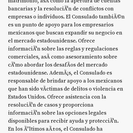
matrimonio, asÃ­ como la apertura de cuentas
bancarias y la resoluciÃ³n de conflictos con
empresas o individuos. El Consulado tambiÃ©n
es un punto de apoyo para los empresarios
mexicanos que buscan expandir su negocio en
el mercado estadounidense. Ofrece
informaciÃ³n sobre las reglas y regulaciones
comerciales, asÃ­ como asesoramiento sobre
cÃ³mo abordar los desafÃ­os del mercado
estadounidense. AdemÃ¡s, el Consulado es
responsable de brindar apoyo a los mexicanos
que han sido vÃ­ctimas de delitos o violencia en
Estados Unidos. Ofrece asistencia con la
resoluciÃ³n de casos y proporciona
informaciÃ³n sobre las opciones legales
disponibles para recibir ayuda y protecciÃ³n.
En los Ãºltimos aÃ±os, el Consulado ha