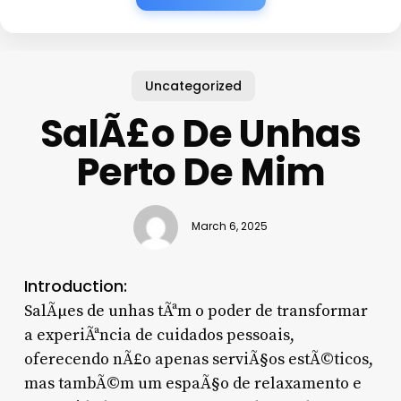
Uncategorized
SalÃ£o De Unhas
Perto De Mim
March 6, 2025
Introduction:
SalÃµes de unhas tÃªm o poder de transformar
a experiÃªncia de cuidados pessoais,
oferecendo nÃ£o apenas serviÃ§os estÃ©ticos,
mas tambÃ©m um espaÃ§o de relaxamento e