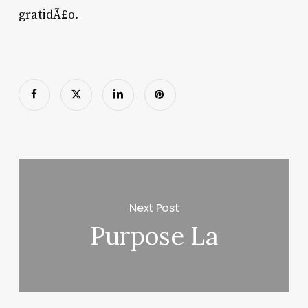
gratidÃ£o.
Next Post
Purpose La