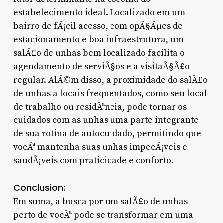
estabelecimento ideal. Localizado em um
bairro de fÃ¡cil acesso, com opÃ§Ãµes de
estacionamento e boa infraestrutura, um
salÃ£o de unhas bem localizado facilita o
agendamento de serviÃ§os e a visitaÃ§Ã£o
regular. AlÃ©m disso, a proximidade do salÃ£o
de unhas a locais frequentados, como seu local
de trabalho ou residÃªncia, pode tornar os
cuidados com as unhas uma parte integrante
de sua rotina de autocuidado, permitindo que
vocÃª mantenha suas unhas impecÃ¡veis e
saudÃ¡veis com praticidade e conforto.
Conclusion:
Em suma, a busca por um salÃ£o de unhas
perto de vocÃª pode se transformar em uma