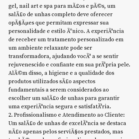
gel, nail art e spa para mÃ£os e pÃ©s, um
salÃ£o de unhas completo deve oferecer
opÃ§Ãµes que permitam expressar sua
personalidade e estilo Ãºnico. A experiÃªncia
de receber um tratamento personalizado em
um ambiente relaxante pode ser
transformadora, ajudando vocÃª a se sentir
rejuvenescido e confiante em sua prÃ³pria pele.
AlÃ©m disso, a higiene e a qualidade dos
produtos utilizados sÃ£o aspectos
fundamentais a serem considerados ao
escolher um salÃ£o de unhas para garantir
uma experiÃªncia segura e satisfatÃ³ria.
2. Profissionalismo e Atendimento ao Cliente:
Um salÃ£o de unhas de excelÃªncia se destaca
nÃ£o apenas pelos serviÃ§os prestados, mas