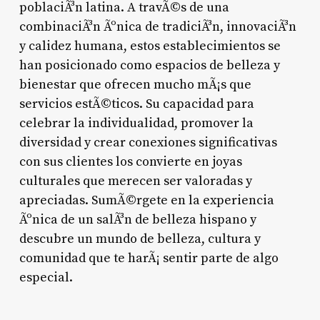
poblaciÃ³n latina. A travÃ©s de una
combinaciÃ³n Ãºnica de tradiciÃ³n, innovaciÃ³n
y calidez humana, estos establecimientos se
han posicionado como espacios de belleza y
bienestar que ofrecen mucho mÃ¡s que
servicios estÃ©ticos. Su capacidad para
celebrar la individualidad, promover la
diversidad y crear conexiones significativas
con sus clientes los convierte en joyas
culturales que merecen ser valoradas y
apreciadas. SumÃ©rgete en la experiencia
Ãºnica de un salÃ³n de belleza hispano y
descubre un mundo de belleza, cultura y
comunidad que te harÃ¡ sentir parte de algo
especial.