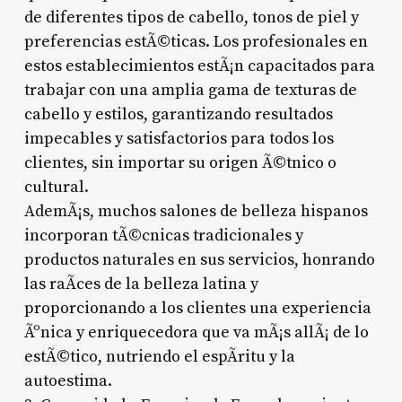
de diferentes tipos de cabello, tonos de piel y
preferencias estÃ©ticas. Los profesionales en
estos establecimientos estÃ¡n capacitados para
trabajar con una amplia gama de texturas de
cabello y estilos, garantizando resultados
impecables y satisfactorios para todos los
clientes, sin importar su origen Ã©tnico o
cultural.
AdemÃ¡s, muchos salones de belleza hispanos
incorporan tÃ©cnicas tradicionales y
productos naturales en sus servicios, honrando
las raÃ­ces de la belleza latina y
proporcionando a los clientes una experiencia
Ãºnica y enriquecedora que va mÃ¡s allÃ¡ de lo
estÃ©tico, nutriendo el espÃ­ritu y la
autoestima.