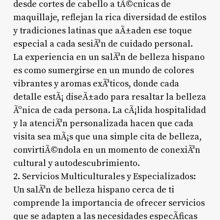
desde cortes de cabello a tÃ©cnicas de
maquillaje, reflejan la rica diversidad de estilos
y tradiciones latinas que aÃ±aden ese toque
especial a cada sesiÃ³n de cuidado personal.
La experiencia en un salÃ³n de belleza hispano
es como sumergirse en un mundo de colores
vibrantes y aromas exÃ³ticos, donde cada
detalle estÃ¡ diseÃ±ado para resaltar la belleza
Ãºnica de cada persona. La cÃ¡lida hospitalidad
y la atenciÃ³n personalizada hacen que cada
visita sea mÃ¡s que una simple cita de belleza,
convirtiÃ©ndola en un momento de conexiÃ³n
cultural y autodescubrimiento.
2. Servicios Multiculturales y Especializados:
Un salÃ³n de belleza hispano cerca de ti
comprende la importancia de ofrecer servicios
que se adapten a las necesidades especÃ­ficas