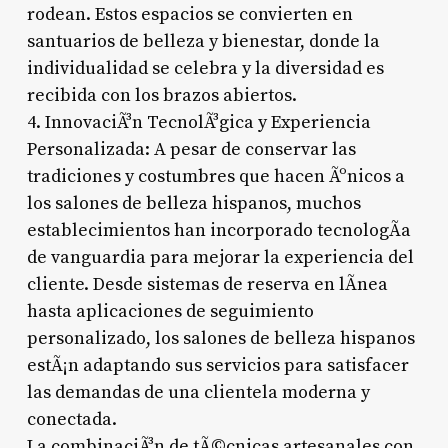
rodean. Estos espacios se convierten en
santuarios de belleza y bienestar, donde la
individualidad se celebra y la diversidad es
recibida con los brazos abiertos.
4. InnovaciÃ³n TecnolÃ³gica y Experiencia
Personalizada: A pesar de conservar las
tradiciones y costumbres que hacen Ãºnicos a
los salones de belleza hispanos, muchos
establecimientos han incorporado tecnologÃ­a
de vanguardia para mejorar la experiencia del
cliente. Desde sistemas de reserva en lÃ­nea
hasta aplicaciones de seguimiento
personalizado, los salones de belleza hispanos
estÃ¡n adaptando sus servicios para satisfacer
las demandas de una clientela moderna y
conectada.
La combinaciÃ³n de tÃ©cnicas artesanales con