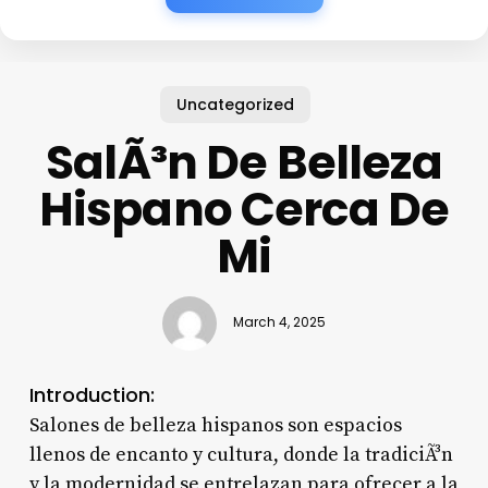
Uncategorized
SalÃ³n De Belleza
Hispano Cerca De
Mi
March 4, 2025
Introduction:
Salones de belleza hispanos son espacios
llenos de encanto y cultura, donde la tradiciÃ³n
y la modernidad se entrelazan para ofrecer a la