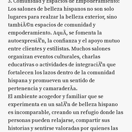
3. Comunidad y Espacios de Empoderamiento:
Los salones de belleza hispanos no son solo
lugares para realzar la belleza exterior, sino
tambiÃ©n espacios de comunidad y
empoderamiento. AquÃ­, se fomenta la
autoexpresiÃ³n, la confianza y el apoyo mutuo
entre clientes y estilistas. Muchos salones
organizan eventos culturales, charlas
educativas o actividades de integraciÃ³n que
fortalecen los lazos dentro de la comunidad
hispana y promueven un sentido de
pertenencia y camaraderÃ­a.
El ambiente acogedor y familiar que se
experimenta en un salÃ³n de belleza hispano
es incomparable, creando un refugio donde las
personas pueden relajarse, compartir sus
historias y sentirse valoradas por quienes las