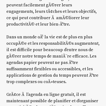
peuvent facilement gÃ©rer leurs
engagements, leurs tÃ¢ches et leurs objectifs,
ce qui peut contribuer Ã amÃ©liorer leur
productivitÃ© et leur bien-Ãªtre.
Dans un monde oÃ¹ la vie est de plus en plus
occupÃ©e et les responsabilitÃ©s augmentent,
il est difficile pour beaucoup d’entre nous de
gÃ©rer notre temps de maniÃ¨re efficace. Les
agendas papier peuvent ne pas Ãªtre
suffisamment flexibles ou accessibles, et les
applications de gestion du temps peuvent Ãªtre
trop complexes ou coÃ»teuses.
GrÃ¢ce Ã l’agenda en ligne gratuit, il est
maintenant possible de planifier et d’organiser