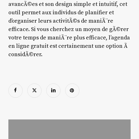
avancÃ©es et son design simple et intuitif, cet
outil permet aux individus de planifier et
d’organiser leurs activitÃ©s de maniÃ¨re
efficace. Si vous cherchez un moyen de gÃ©rer
votre temps de maniÃ¨re plus efficace, l’agenda
en ligne gratuit est certainement une option Ã
considÃ©rer.