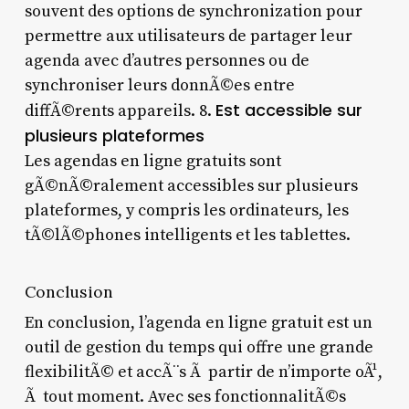
souvent des options de synchronization pour
permettre aux utilisateurs de partager leur
agenda avec d’autres personnes ou de
synchroniser leurs donnÃ©es entre
Est accessible sur
diffÃ©rents appareils. 8.
plusieurs plateformes
Les agendas en ligne gratuits sont
gÃ©nÃ©ralement accessibles sur plusieurs
plateformes, y compris les ordinateurs, les
tÃ©lÃ©phones intelligents et les tablettes.
Conclusion
En conclusion, l’agenda en ligne gratuit est un
outil de gestion du temps qui offre une grande
flexibilitÃ© et accÃ¨s Ã partir de n’importe oÃ¹,
Ã tout moment. Avec ses fonctionnalitÃ©s