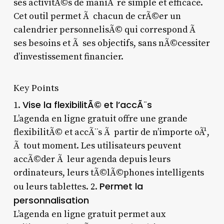
ses activitÃ©s de maniÃ¨re simple et efficace.
Cet outil permet Ã chacun de crÃ©er un
calendrier personnelisÃ© qui correspond Ã
ses besoins et Ã ses objectifs, sans nÃ©cessiter
d’investissement financier.
Key Points
Vise la flexibilitÃ© et l’accÃ¨s
1.
L’agenda en ligne gratuit offre une grande
flexibilitÃ© et accÃ¨s Ã partir de n’importe oÃ¹,
Ã tout moment. Les utilisateurs peuvent
accÃ©der Ã leur agenda depuis leurs
ordinateurs, leurs tÃ©lÃ©phones intelligents
Permet la
ou leurs tablettes. 2.
personnalisation
L’agenda en ligne gratuit permet aux