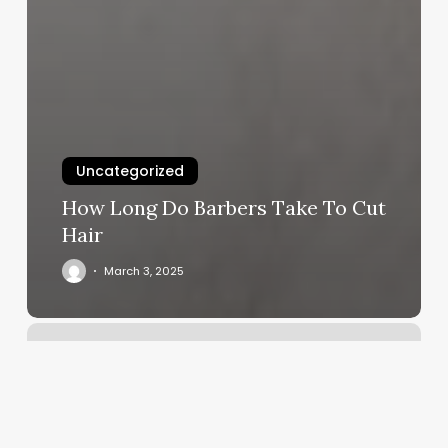
Uncategorized
How Long Do Barbers Take To Cut
Hair
March 3, 2025
Sylva
Nail
Spa