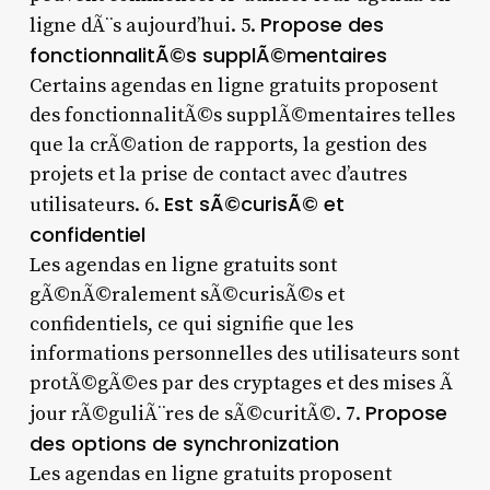
Propose des
ligne dÃ¨s aujourd’hui. 5.
fonctionnalitÃ©s supplÃ©mentaires
Certains agendas en ligne gratuits proposent
des fonctionnalitÃ©s supplÃ©mentaires telles
que la crÃ©ation de rapports, la gestion des
projets et la prise de contact avec d’autres
Est sÃ©curisÃ© et
utilisateurs. 6.
confidentiel
Les agendas en ligne gratuits sont
gÃ©nÃ©ralement sÃ©curisÃ©s et
confidentiels, ce qui signifie que les
informations personnelles des utilisateurs sont
protÃ©gÃ©es par des cryptages et des mises Ã
Propose
jour rÃ©guliÃ¨res de sÃ©curitÃ©. 7.
des options de synchronization
Les agendas en ligne gratuits proposent