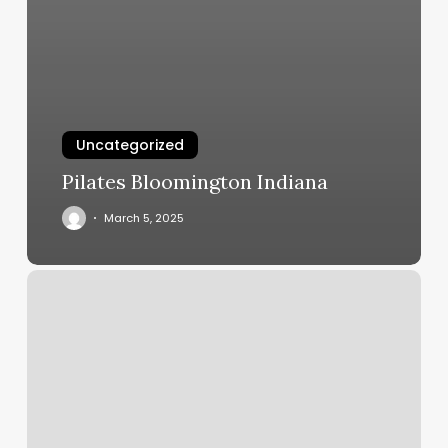
Uncategorized
Pilates Bloomington Indiana
March 5, 2025
Eleve
School
Of
Dance