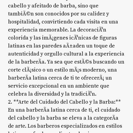
cabello y afeitado de barba, sino que
tambiÃ©n son conocidos por su calidez y
hospitalidad, convirtiendo cada visita en una
experiencia memorable. La decoraciÃ³n
colorida y las imÃ¡genes icÃ³nicas de figuras
latinas en las paredes aÃ±aden un toque de
autenticidad y orgullo cultural a la experiencia
de la barberÃ­a. Ya sea que estÃ©s buscando un
corte clÃ¡sico o un estilo mÃ¡s moderno, una
barberÃ­a latina cerca de ti te ofrecerÃ¡ un
servicio excepcional en un ambiente que
celebra la diversidad y la tradiciÃ³n.
2. **Arte del Cuidado del Cabello y la Barba:**
En una barberÃ­a latina cerca de ti, el cuidado
del cabello y la barba se eleva a la categorÃ­a
de arte. Los barberos especializados en estilos