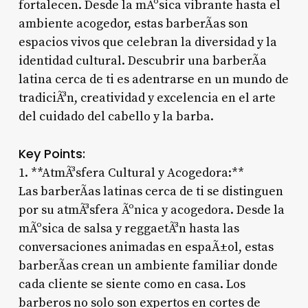
fortalecen. Desde la mÃºsica vibrante hasta el
ambiente acogedor, estas barberÃ­as son
espacios vivos que celebran la diversidad y la
identidad cultural. Descubrir una barberÃ­a
latina cerca de ti es adentrarse en un mundo de
tradiciÃ³n, creatividad y excelencia en el arte
del cuidado del cabello y la barba.
Key Points:
1. **AtmÃ³sfera Cultural y Acogedora:**
Las barberÃ­as latinas cerca de ti se distinguen
por su atmÃ³sfera Ãºnica y acogedora. Desde la
mÃºsica de salsa y reggaetÃ³n hasta las
conversaciones animadas en espaÃ±ol, estas
barberÃ­as crean un ambiente familiar donde
cada cliente se siente como en casa. Los
barberos no solo son expertos en cortes de