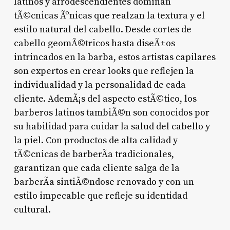
latinos y afrodescendientes dominan
tÃ©cnicas Ãºnicas que realzan la textura y el
estilo natural del cabello. Desde cortes de
cabello geomÃ©tricos hasta diseÃ±os
intrincados en la barba, estos artistas capilares
son expertos en crear looks que reflejen la
individualidad y la personalidad de cada
cliente. AdemÃ¡s del aspecto estÃ©tico, los
barberos latinos tambiÃ©n son conocidos por
su habilidad para cuidar la salud del cabello y
la piel. Con productos de alta calidad y
tÃ©cnicas de barberÃ­a tradicionales,
garantizan que cada cliente salga de la
barberÃ­a sintiÃ©ndose renovado y con un
estilo impecable que refleje su identidad
cultural.