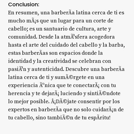
Conclusion:
En resumen, una barberÃ­a latina cerca de ti es
mucho mÃ¡s que un lugar para un corte de
cabello; es un santuario de cultura, arte y
comunidad. Desde la atmÃ³sfera acogedora
hasta el arte del cuidado del cabello y la barba,
estas barberÃ­as son espacios donde la
identidad y la creatividad se celebran con
pasiÃ³n y autenticidad. Descubre una barberÃ­a
latina cerca de ti y sumÃ©rgete en una
experiencia Ãºnica que te conectarÃ¡ con tu
herencia y te dejarÃ¡ luciendo y sintiÃ©ndote
lo mejor posible. Â¡DÃ©jate consentir por los
expertos en barberÃ­a que no solo cuidarÃ¡n de
tu cabello, sino tambiÃ©n de tu espÃ­ritu!