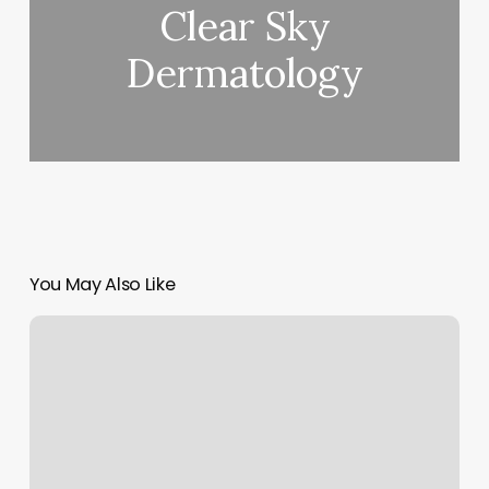
Clear Sky
Dermatology
You May Also Like
Radiant
Waxing
Westfield