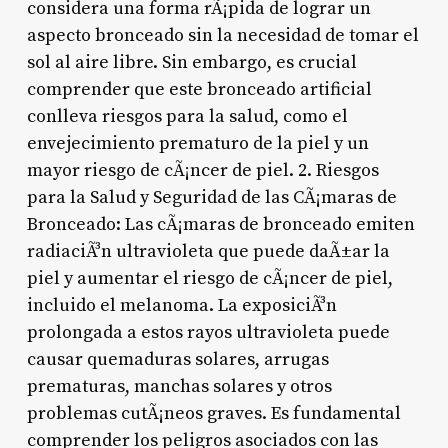
considera una forma rÃ¡pida de lograr un
aspecto bronceado sin la necesidad de tomar el
sol al aire libre. Sin embargo, es crucial
comprender que este bronceado artificial
conlleva riesgos para la salud, como el
envejecimiento prematuro de la piel y un
mayor riesgo de cÃ¡ncer de piel. 2. Riesgos
para la Salud y Seguridad de las CÃ¡maras de
Bronceado: Las cÃ¡maras de bronceado emiten
radiaciÃ³n ultravioleta que puede daÃ±ar la
piel y aumentar el riesgo de cÃ¡ncer de piel,
incluido el melanoma. La exposiciÃ³n
prolongada a estos rayos ultravioleta puede
causar quemaduras solares, arrugas
prematuras, manchas solares y otros
problemas cutÃ¡neos graves. Es fundamental
comprender los peligros asociados con las