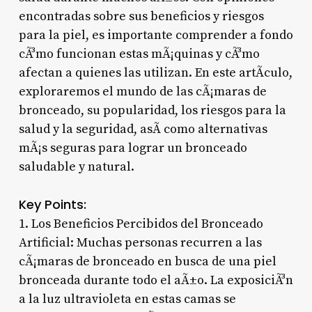
encontradas sobre sus beneficios y riesgos
para la piel, es importante comprender a fondo
cÃ³mo funcionan estas mÃ¡quinas y cÃ³mo
afectan a quienes las utilizan. En este artÃ­culo,
exploraremos el mundo de las cÃ¡maras de
bronceado, su popularidad, los riesgos para la
salud y la seguridad, asÃ­ como alternativas
mÃ¡s seguras para lograr un bronceado
saludable y natural.
Key Points:
1. Los Beneficios Percibidos del Bronceado
Artificial: Muchas personas recurren a las
cÃ¡maras de bronceado en busca de una piel
bronceada durante todo el aÃ±o. La exposiciÃ³n
a la luz ultravioleta en estas camas se