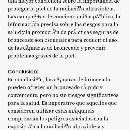
una mayor conciencia sobre la importancia de
proteger la piel de la radiaciÃ³n ultravioleta.
Las campaÃ±as de concienciaciÃ³n pÃºblica, la
informaciÃ³n precisa sobre los riesgos para la
salud y la promociÃ³n de prÃ¡cticas seguras de
bronceado son esenciales para reducir el uso
de las cÃ¡maras de bronceado y prevenir
problemas graves de la piel.
Conclusion:
En conclusiÃ³n, las cÃ¡maras de bronceado
pueden ofrecer un bronceado rÃ¡pido y
conveniente, pero no sin riesgos significativos
para la salud. Es imperativo que aquellos que
consideren utilizar estas mÃ¡quinas
comprendan los peligros asociados con la
exposiciÃ³n a la radiaciÃ³n ultravioleta y