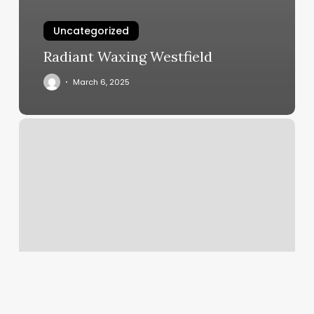
Uncategorized
Radiant Waxing Westfield
March 6, 2025
Holistic
Bodyworks