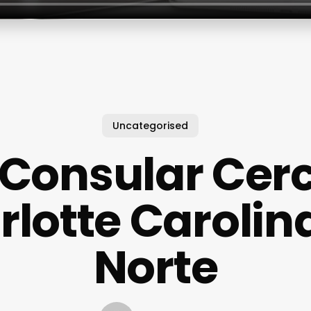
Uncategorised
 Consular Cer
lotte Carolin
Norte