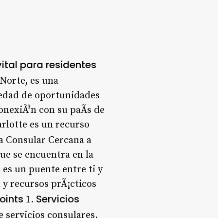
ital para residentes
 Norte, es una
riedad de oportunidades
onexiÃ³n con su paÃ­s de
arlotte es un recurso
a Consular Cercana a
que se encuentra en la
 es un puente entre ti y
 y recursos prÃ¡cticos
oints
Servicios
1.
e servicios consulares,