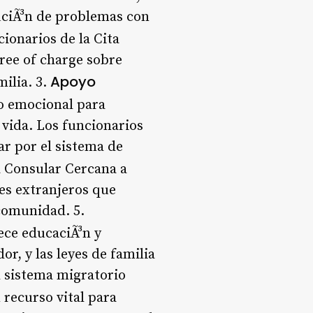
luciÃ³n de problemas con
cionarios de la Cita
ree of charge sobre
Apoyo
milia. 3.
o emocional para
 vida. Los funcionarios
r por el sistema de
a Consular Cercana a
es extranjeros que
comunidad. 5.
ece educaciÃ³n y
r, y las leyes de familia
l sistema migratorio
 recurso vital para