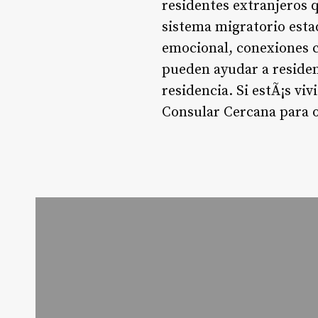
residentes extranjeros 
sistema migratorio esta
emocional, conexiones c
pueden ayudar a resident
residencia. Si estÃ¡s vi
Consular Cercana para 