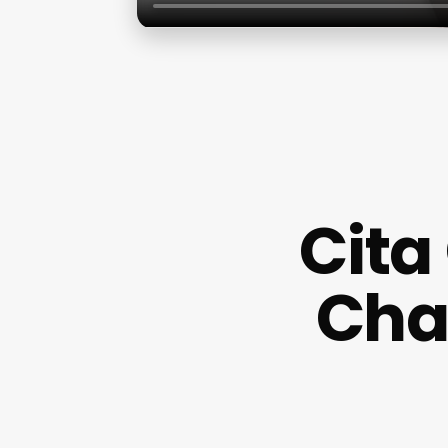
Cita
Char