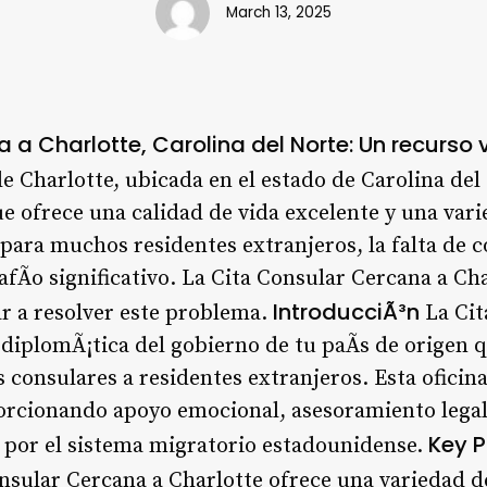
March 13, 2025
a Charlotte, Carolina del Norte: Un recurso v
e Charlotte, ubicada en el estado de Carolina del
ue ofrece una calidad de vida excelente y una va
para muchos residentes extranjeros, la falta de c
fÃ­o significativo. La Cita Consular Cercana a Ch
IntroducciÃ³n
r a resolver este problema.
La Cit
 diplomÃ¡tica del gobierno de tu paÃ­s de origen 
s consulares a residentes extranjeros. Esta oficina
porcionando apoyo emocional, asesoramiento legal
Key P
 por el sistema migratorio estadounidense.
onsular Cercana a Charlotte ofrece una variedad d