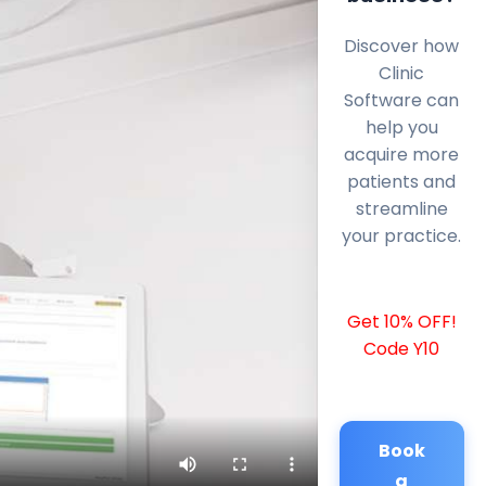
Discover how
Clinic
Software can
help you
acquire more
patients and
streamline
your practice.
Get 10% OFF!
Code Y10
Book
a