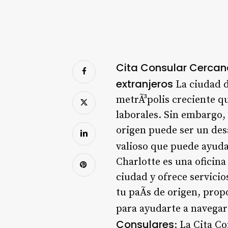
Cita Consular Cercana 
extranjeros
La ciudad d
metrÃ³polis creciente q
laborales. Sin embargo, 
origen puede ser un desa
valioso que puede ayuda
Charlotte es una oficina
ciudad y ofrece servicio
tu paÃ­s de origen, pro
para ayudarte a navegar
Consulares
: La Cita C