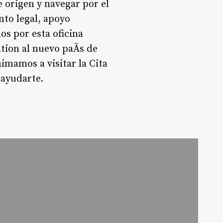
 origen y navegar por el
nto legal, apoyo
os por esta oficina
tion al nuevo paÃ­s de
nimamos a visitar la Cita
ayudarte.