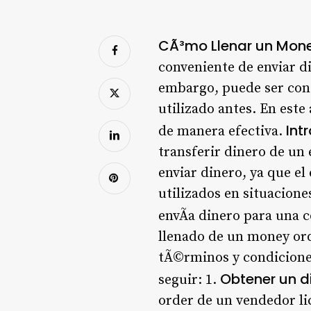
CÃ³mo Llenar un Mone
conveniente de enviar di
embargo, puede ser conf
utilizado antes. En este
Int
de manera efectiva.
transferir dinero de un 
enviar dinero, ya que e
utilizados en situacion
envÃ­a dinero para una 
llenado de un money ord
tÃ©rminos y condiciones
Obtener un d
seguir: 1.
order de un vendedor li