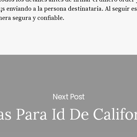
¡s enviando a la persona destinataria. Al seguir e
era segura y confiable.
Next Post
as Para Id De Califo