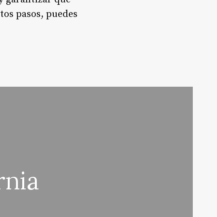
stos pasos, puedes
rnia