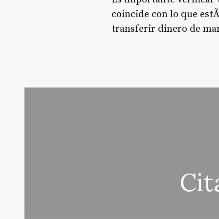
coincide con lo que estÃ
transferir dinero de man
Cit