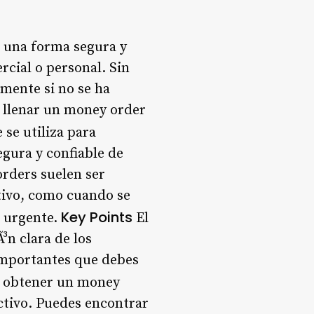
 una forma segura y
rcial o personal. Sin
mente si no se ha
a llenar un money order
se utiliza para
egura y confiable de
orders suelen ser
ctivo, como cuando se
Key Points
d urgente.
El
³n clara de los
importantes que debes
s obtener un money
ctivo. Puedes encontrar