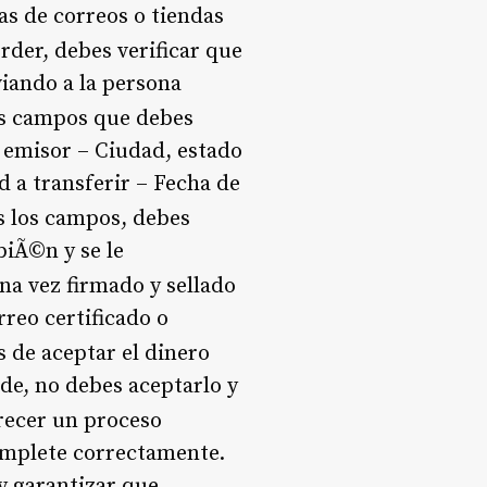
as de correos o tiendas
rder, debes verificar que
viando a la persona
ios campos que debes
l emisor – Ciudad, estado
 a transferir – Fecha de
s los campos, debes
biÃ©n y se le
Una vez firmado y sellado
rreo certificado o
s de aceptar el dinero
ide, no debes aceptarlo y
ecer un proceso
complete correctamente.
 y garantizar que