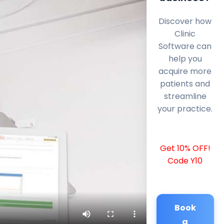
Discover how
Clinic
Software can
help you
acquire more
patients and
streamline
your practice.
Get 10% OFF!
Code Y10
Book
a