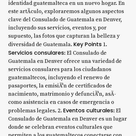
identidad guatemalteca en un nuevo hogar. En
este artÃ­culo, exploraremos algunos aspectos
clave del Consulado de Guatemala en Denver,
incluyendo sus servicios, eventos y, por
supuesto, las fotos que capturan la belleza y
Key Points
diversidad de Guatemala.
1.
Servicios consulares
: El Consulado de
Guatemala en Denver ofrece una variedad de
servicios consulares para los ciudadanos
guatemaltecos, incluyendo el renewo de
pasaportes, la emisiÃ³n de certificados de
nacimiento, matrimonio y defunciÃ³n, asÃ­
como asistencia en casos de emergencia o
Eventos culturales
problemas legales. 2.
: El
Consulado de Guatemala en Denver es un lugar
donde se celebran eventos culturales que
permiten a los guatemaltecos conectarse con