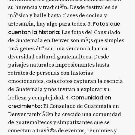
su herencia y tradiciÃ³n. Desde festivales de
mÃºsica y baile hasta clases de cocina y
Fotos que
artesanÃ­a, hay algo para todos. 3.
cuentan la historia
: Las fotos del Consulado
de Guatemala en Denver son mÃ¡s que simples
imÃ¡genes â€“ son una ventana a la rica
diversidad cultural guatemalteca. Desde
paisajes naturales impresionantes hasta
retratos de personas con historias
emocionantes, estas fotos capturan la esencia
de Guatemala y nos invitan a explorar su
Comunidad en
belleza y complejidad. 4.
crecimiento
: El Consulado de Guatemala en
Denver tambiÃ©n ha crecido una comunidad
de guatemaltecos y simpatizantes que se
conectan a travÃ©s de eventos, reuniones y