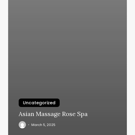
Uncategorized
Asian Massage Rose Spa
March 5, 2025