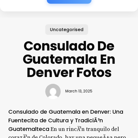
Uncategorised
Consulado De
Guatemala En
Denver Fotos
March 13, 2025
Consulado de Guatemala en Denver: Una
Fuentecita de Cultura y TradiciÃ³n
Guatemalteca
En un rincÃ³n tranquilo del
corazÃ³n de Colorado, hay una pequeÃ±a pero