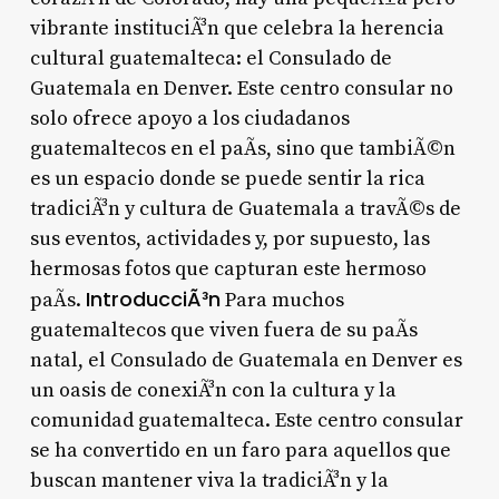
vibrante instituciÃ³n que celebra la herencia
cultural guatemalteca: el Consulado de
Guatemala en Denver. Este centro consular no
solo ofrece apoyo a los ciudadanos
guatemaltecos en el paÃ­s, sino que tambiÃ©n
es un espacio donde se puede sentir la rica
tradiciÃ³n y cultura de Guatemala a travÃ©s de
sus eventos, actividades y, por supuesto, las
hermosas fotos que capturan este hermoso
IntroducciÃ³n
paÃ­s.
Para muchos
guatemaltecos que viven fuera de su paÃ­s
natal, el Consulado de Guatemala en Denver es
un oasis de conexiÃ³n con la cultura y la
comunidad guatemalteca. Este centro consular
se ha convertido en un faro para aquellos que
buscan mantener viva la tradiciÃ³n y la