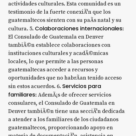
actividades culturales. Esta comunidad es un
testimonio de la fuerte conexiÃ³n que los
guatemaltecos sienten con su paÃ­s natal y su
Colaboraciones internacionales
cultura. 5.
:
El Consulado de Guatemala en Denver
tambiÃ©n establece colaboraciones con
instituciones culturales y acadÃ©micas
locales, lo que permite a las personas
guatemaltecas acceder a recursos y
oportunidades que no habrÃ­an tenido acceso
Servicios para
sin estos acuerdos. 6.
familiares
: AdemÃ¡s de ofrecer servicios
consulares, el Consulado de Guatemala en
Denver tambiÃ©n tiene una secciÃ³n dedicada
a atender a los familiares de los ciudadanos
guatemaltecos, proporcionando apoyo en
materia de documentaciÃ³n, asistencia en