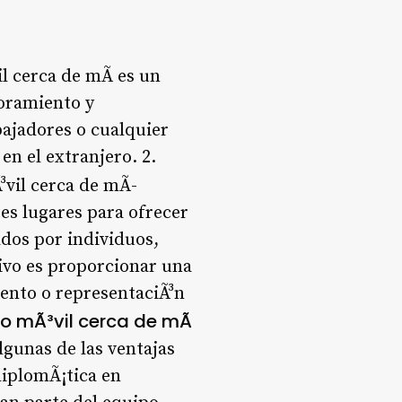
 cerca de mÃ­ es un
soramiento y
ajadores o cualquier
en el extranjero. 2.
vil cerca de mÃ­
es lugares para ofrecer
dos por individuos,
tivo es proporcionar una
iento o representaciÃ³n
o mÃ³vil cerca de mÃ­
lgunas de las ventajas
diplomÃ¡tica en