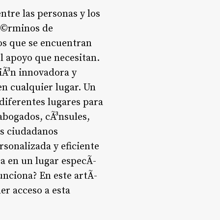
entre las personas y los
tÃ©rminos de
os que se encuentran
el apoyo que necesitan.
iÃ³n innovadora y
n cualquier lugar. Un
diferentes lugares para
abogados, cÃ³nsules,
os ciudadanos
rsonalizada y eficiente
a en un lugar especÃ­
unciona? En este artÃ­
er acceso a esta