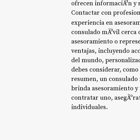
ofrecen informaciÃ³n y 
Contactar con profesion
experiencia en asesora
consulado mÃ³vil cerca 
asesoramiento o represen
ventajas, incluyendo ac
del mundo, personalizac
debes considerar, como e
resumen, un consulado m
brinda asesoramiento y 
contratar uno, asegÃºra
individuales.