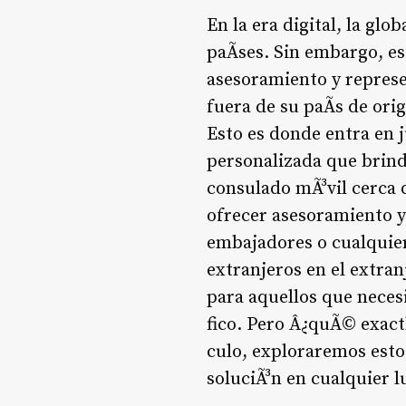
En la era digital, la gl
paÃ­ses. Sin embargo, 
asesoramiento y represe
fuera de su paÃ­s de or
Esto es donde entra en 
personalizada que brind
consulado mÃ³vil cerca d
ofrecer asesoramiento y
embajadores o cualquier
extranjeros en el extran
para aquellos que neces
fico. Pero Â¿quÃ© exact
culo, exploraremos esto
soluciÃ³n en cualquier 