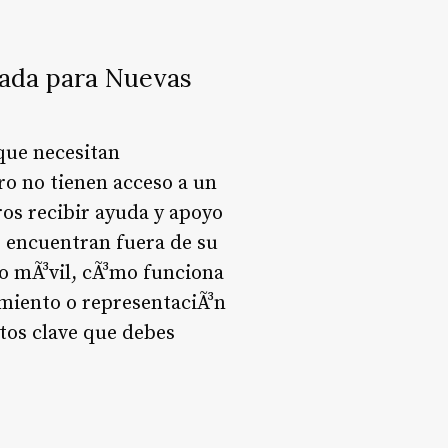
zada para Nuevas
que necesitan
ro no tienen acceso a un
ros recibir ayuda y apoyo
e encuentran fuera de su
o mÃ³vil, cÃ³mo funciona
amiento o representaciÃ³n
tos clave que debes