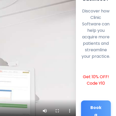
Discover how
Clinic
Software can
help you
acquire more
patients and
streamline
your practice.
Get 10% OFF!
Code Y10
Book
a