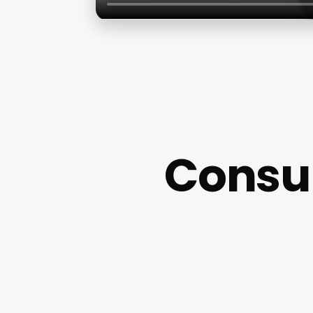
Consul