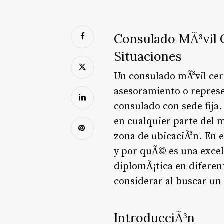
Consulado MÃ³vil 
Situaciones
Un consulado mÃ³vil cer
asesoramiento o represe
consulado con sede fija.
en cualquier parte del 
zona de ubicaciÃ³n. En 
y por quÃ© es una excel
diplomÃ¡tica en difere
considerar al buscar un 
IntroducciÃ³n