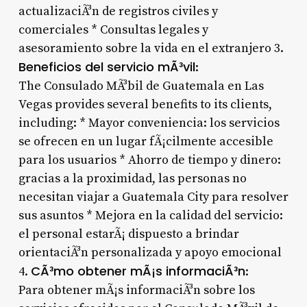
actualizaciÃ³n de registros civiles y
comerciales * Consultas legales y
asesoramiento sobre la vida en el extranjero 3.
Beneficios del servicio mÃ³vil
:
The Consulado MÃ³bil de Guatemala en Las
Vegas provides several benefits to its clients,
including: * Mayor conveniencia: los servicios
se ofrecen en un lugar fÃ¡cilmente accesible
para los usuarios * Ahorro de tiempo y dinero:
gracias a la proximidad, las personas no
necesitan viajar a Guatemala City para resolver
sus asuntos * Mejora en la calidad del servicio:
el personal estarÃ¡ dispuesto a brindar
orientaciÃ³n personalizada y apoyo emocional
CÃ³mo obtener mÃ¡s informaciÃ³n
4.
:
Para obtener mÃ¡s informaciÃ³n sobre los