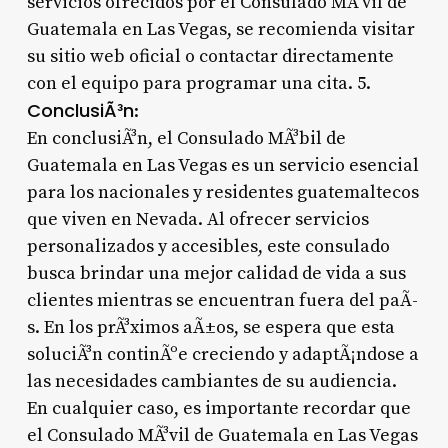
servicios ofrecidos por el Consulado MÃ³vil de
Guatemala en Las Vegas, se recomienda visitar
su sitio web oficial o contactar directamente
con el equipo para programar una cita. 5.
ConclusiÃ³n
:
En conclusiÃ³n, el Consulado MÃ³bil de
Guatemala en Las Vegas es un servicio esencial
para los nacionales y residentes guatemaltecos
que viven en Nevada. Al ofrecer servicios
personalizados y accesibles, este consulado
busca brindar una mejor calidad de vida a sus
clientes mientras se encuentran fuera del paÃ­
s. En los prÃ³ximos aÃ±os, se espera que esta
soluciÃ³n continÃºe creciendo y adaptÃ¡ndose a
las necesidades cambiantes de su audiencia.
En cualquier caso, es importante recordar que
el Consulado MÃ³vil de Guatemala en Las Vegas