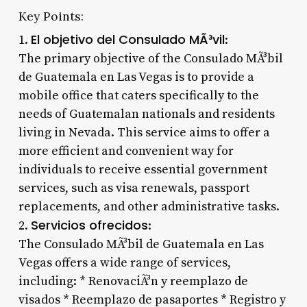
Key Points:
El objetivo del Consulado MÃ³vil
1.
:
The primary objective of the Consulado MÃ³bil
de Guatemala en Las Vegas is to provide a
mobile office that caters specifically to the
needs of Guatemalan nationals and residents
living in Nevada. This service aims to offer a
more efficient and convenient way for
individuals to receive essential government
services, such as visa renewals, passport
replacements, and other administrative tasks.
Servicios ofrecidos
2.
:
The Consulado MÃ³bil de Guatemala en Las
Vegas offers a wide range of services,
including: * RenovaciÃ³n y reemplazo de
visados * Reemplazo de pasaportes * Registro y