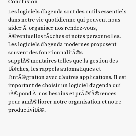
Conclusion
Les logiciels d’agenda sont des outils essentiels
dans notre vie quotidienne qui peuvent nous
aider Ã organiser nos rendez-vous,
Ã©ventuelles tÃ¢ches et notes personnelles.
Les logiciels d’agenda modernes proposent
souvent des fonctionnalitÃ©s
supplÃ©mentaires telles que la gestion des
tÃ¢ches, les rappels automatiques et
l’intÃ©gration avec d’autres applications. Il est
important de choisir un logiciel d’agenda qui
rÃ©pond Ã nos besoins et prÃ©fÃ©rences
pour amÃ©liorer notre organisation et notre
productivitÃ©.