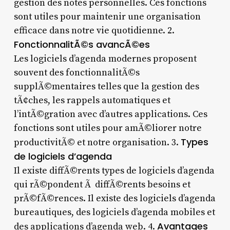
gestion des notes personnelles. Ces fonctions
sont utiles pour maintenir une organisation
efficace dans notre vie quotidienne. 2.
FonctionnalitÃ©s avancÃ©es
Les logiciels d’agenda modernes proposent
souvent des fonctionnalitÃ©s
supplÃ©mentaires telles que la gestion des
tÃ¢ches, les rappels automatiques et
l’intÃ©gration avec d’autres applications. Ces
fonctions sont utiles pour amÃ©liorer notre
Types
productivitÃ© et notre organisation. 3.
de logiciels d’agenda
Il existe diffÃ©rents types de logiciels d’agenda
qui rÃ©pondent Ã diffÃ©rents besoins et
prÃ©fÃ©rences. Il existe des logiciels d’agenda
bureautiques, des logiciels d’agenda mobiles et
Avantages
des applications d’agenda web. 4.