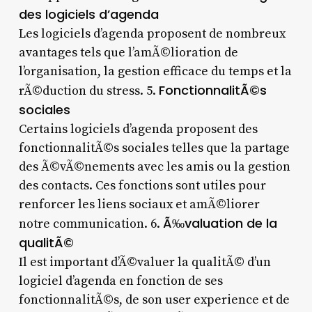
des logiciels d’agenda
Les logiciels d’agenda proposent de nombreux
avantages tels que l’amÃ©lioration de
l’organisation, la gestion efficace du temps et la
FonctionnalitÃ©s
rÃ©duction du stress. 5.
sociales
Certains logiciels d’agenda proposent des
fonctionnalitÃ©s sociales telles que la partage
des Ã©vÃ©nements avec les amis ou la gestion
des contacts. Ces fonctions sont utiles pour
renforcer les liens sociaux et amÃ©liorer
Ã‰valuation de la
notre communication. 6.
qualitÃ©
Il est important d’Ã©valuer la qualitÃ© d’un
logiciel d’agenda en fonction de ses
fonctionnalitÃ©s, de son user experience et de