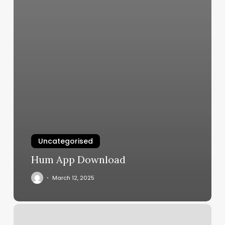
Uncategorised
Hum App Download
March 12, 2025
Inverno
Beauty