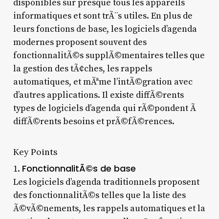
disponibles sur presque tous les appareils
informatiques et sont trÃ¨s utiles. En plus de
leurs fonctions de base, les logiciels d’agenda
modernes proposent souvent des
fonctionnalitÃ©s supplÃ©mentaires telles que
la gestion des tÃ¢ches, les rappels
automatiques, et mÃªme l’intÃ©gration avec
d’autres applications. Il existe diffÃ©rents
types de logiciels d’agenda qui rÃ©pondent Ã
diffÃ©rents besoins et prÃ©fÃ©rences.
Key Points
FonctionnalitÃ©s de base
1.
Les logiciels d’agenda traditionnels proposent
des fonctionnalitÃ©s telles que la liste des
Ã©vÃ©nements, les rappels automatiques et la