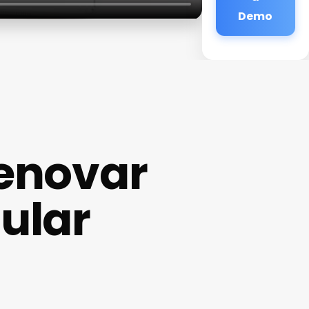
Demo
Renovar
ular