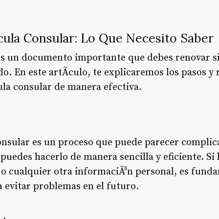
cula Consular: Lo Que Necesito Saber
es un documento importante que debes renovar si
o. En este artÃ­culo, te explicaremos los pasos y 
ula consular de manera efectiva.
onsular es un proceso que puede parecer complica
puedes hacerlo de manera sencilla y eficiente. Si
 o cualquier otra informaciÃ³n personal, es fund
 evitar problemas en el futuro.