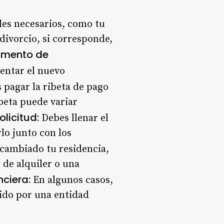
es necesarios, como tu
divorcio, si corresponde,
umento de
entar el nuevo
pagar la ribeta de pago
beta puede variar
licitud:
Debes llenar el
lo junto con los
 cambiado tu residencia,
de alquiler o una
nciera:
En algunos casos,
tido por una entidad