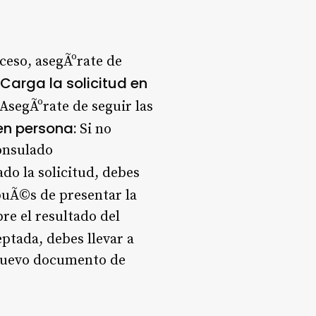
ceso, asegÃºrate de
Carga la solicitud en
 AsegÃºrate de seguir las
 en persona:
Si no
consulado
do la solicitud, debes
uÃ©s de presentar la
bre el resultado del
eptada, debes llevar a
 nuevo documento de