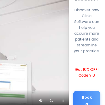
Discover how
Clinic
Software can
help you
acquire more
patients and
streamline
your practice.
Get 10% OFF!
Code Y10
Book
a