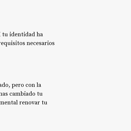
 tu identidad ha
requisitos necesarios
do, pero con la
 has cambiado tu
amental renovar tu