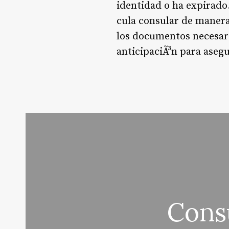
identidad o ha expirado.
cula consular de manera
los documentos necesario
anticipaciÃ³n para asegu
Cons