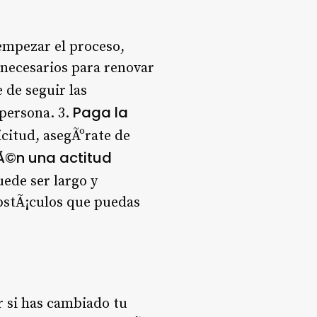
empezar el proceso,
 necesarios para renovar
 de seguir las
Paga la
 persona. 3.
citud, asegÃºrate de
©n una actitud
ede ser largo y
bstÃ¡culos que puedas
r si has cambiado tu