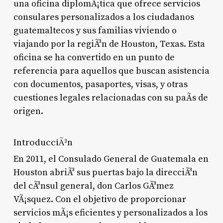
una oficina diplomÃ¡tica que ofrece servicios
consulares personalizados a los ciudadanos
guatemaltecos y sus familias viviendo o
viajando por la regiÃ³n de Houston, Texas. Esta
oficina se ha convertido en un punto de
referencia para aquellos que buscan asistencia
con documentos, pasaportes, visas, y otras
cuestiones legales relacionadas con su paÃ­s de
origen.
IntroducciÃ³n
En 2011, el Consulado General de Guatemala en
Houston abriÃ³ sus puertas bajo la direcciÃ³n
del cÃ³nsul general, don Carlos GÃ³mez
VÃ¡squez. Con el objetivo de proporcionar
servicios mÃ¡s eficientes y personalizados a los