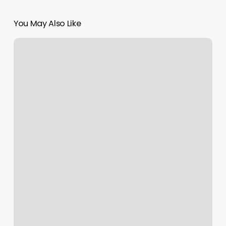
You May Also Like
Pilates
Life