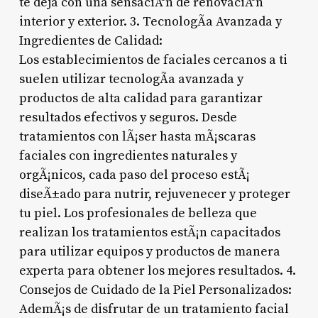
te deja con una sensaciÃ³n de renovaciÃ³n
interior y exterior. 3. TecnologÃ­a Avanzada y
Ingredientes de Calidad:
Los establecimientos de faciales cercanos a ti
suelen utilizar tecnologÃ­a avanzada y
productos de alta calidad para garantizar
resultados efectivos y seguros. Desde
tratamientos con lÃ¡ser hasta mÃ¡scaras
faciales con ingredientes naturales y
orgÃ¡nicos, cada paso del proceso estÃ¡
diseÃ±ado para nutrir, rejuvenecer y proteger
tu piel. Los profesionales de belleza que
realizan los tratamientos estÃ¡n capacitados
para utilizar equipos y productos de manera
experta para obtener los mejores resultados. 4.
Consejos de Cuidado de la Piel Personalizados:
AdemÃ¡s de disfrutar de un tratamiento facial