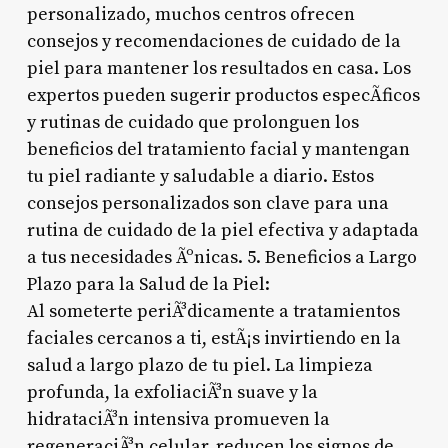
personalizado, muchos centros ofrecen
consejos y recomendaciones de cuidado de la
piel para mantener los resultados en casa. Los
expertos pueden sugerir productos especÃ­ficos
y rutinas de cuidado que prolonguen los
beneficios del tratamiento facial y mantengan
tu piel radiante y saludable a diario. Estos
consejos personalizados son clave para una
rutina de cuidado de la piel efectiva y adaptada
a tus necesidades Ãºnicas. 5. Beneficios a Largo
Plazo para la Salud de la Piel:
Al someterte periÃ³dicamente a tratamientos
faciales cercanos a ti, estÃ¡s invirtiendo en la
salud a largo plazo de tu piel. La limpieza
profunda, la exfoliaciÃ³n suave y la
hidrataciÃ³n intensiva promueven la
regeneraciÃ³n celular, reducen los signos de