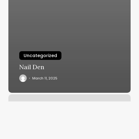
Uncategorized
Nail Den
March 11, 2025
Orange
Theory
Proces