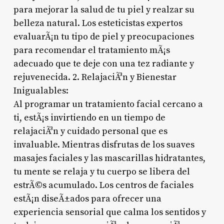
para mejorar la salud de tu piel y realzar su
belleza natural. Los esteticistas expertos
evaluarÃ¡n tu tipo de piel y preocupaciones
para recomendar el tratamiento mÃ¡s
adecuado que te deje con una tez radiante y
rejuvenecida. 2. RelajaciÃ³n y Bienestar
Inigualables:
Al programar un tratamiento facial cercano a
ti, estÃ¡s invirtiendo en un tiempo de
relajaciÃ³n y cuidado personal que es
invaluable. Mientras disfrutas de los suaves
masajes faciales y las mascarillas hidratantes,
tu mente se relaja y tu cuerpo se libera del
estrÃ©s acumulado. Los centros de faciales
estÃ¡n diseÃ±ados para ofrecer una
experiencia sensorial que calma los sentidos y