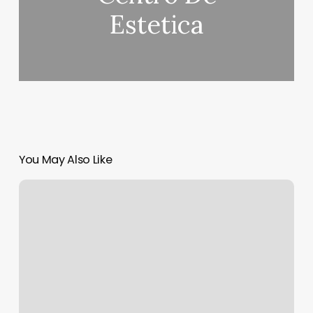
Estetica
You May Also Like
Nail
Den