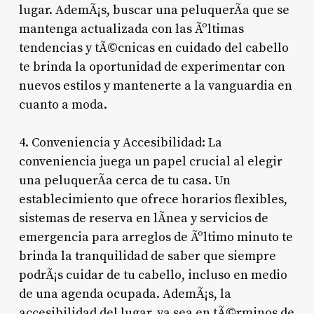
lugar. AdemÃ¡s, buscar una peluquerÃ­a que se
mantenga actualizada con las Ãºltimas
tendencias y tÃ©cnicas en cuidado del cabello
te brinda la oportunidad de experimentar con
nuevos estilos y mantenerte a la vanguardia en
cuanto a moda.
4. Conveniencia y Accesibilidad: La
conveniencia juega un papel crucial al elegir
una peluquerÃ­a cerca de tu casa. Un
establecimiento que ofrece horarios flexibles,
sistemas de reserva en lÃ­nea y servicios de
emergencia para arreglos de Ãºltimo minuto te
brinda la tranquilidad de saber que siempre
podrÃ¡s cuidar de tu cabello, incluso en medio
de una agenda ocupada. AdemÃ¡s, la
accesibilidad del lugar, ya sea en tÃ©rminos de