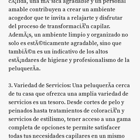
cÃ¡lida, una mÃºsica agradable y un personal
amable contribuyen a crear un ambiente
acogedor que te invita a relajarte y disfrutar
del proceso de transformaciÃ³n capilar.
AdemÃ¡s, un ambiente limpio y organizado no
solo es estÃ©ticamente agradable, sino que
tambiÃ©n es un indicativo de los altos
estÃ¡ndares de higiene y profesionalismo de la
peluquerÃ­a.
3. Variedad de Servicios: Una peluquerÃ­a cerca
de tu casa que ofrezca una amplia variedad de
servicios es un tesoro. Desde cortes de pelo y
peinados hasta tratamientos de coloraciÃ³n y
servicios de estilismo, tener acceso a una gama
completa de opciones te permite satisfacer
todas tus necesidades capilares en un mismo