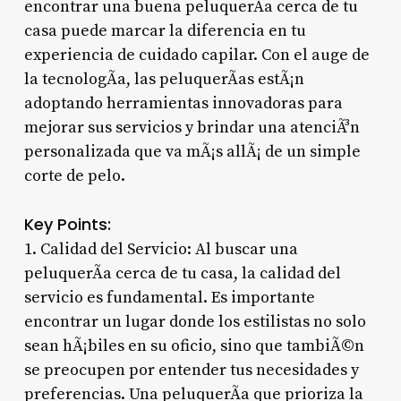
encontrar una buena peluquerÃ­a cerca de tu
casa puede marcar la diferencia en tu
experiencia de cuidado capilar. Con el auge de
la tecnologÃ­a, las peluquerÃ­as estÃ¡n
adoptando herramientas innovadoras para
mejorar sus servicios y brindar una atenciÃ³n
personalizada que va mÃ¡s allÃ¡ de un simple
corte de pelo.
Key Points:
1. Calidad del Servicio: Al buscar una
peluquerÃ­a cerca de tu casa, la calidad del
servicio es fundamental. Es importante
encontrar un lugar donde los estilistas no solo
sean hÃ¡biles en su oficio, sino que tambiÃ©n
se preocupen por entender tus necesidades y
preferencias. Una peluquerÃ­a que prioriza la