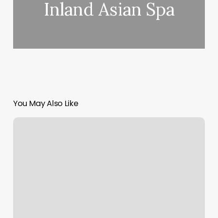
Inland Asian Spa
You May Also Like
The
Chop
Shop
Barbershop